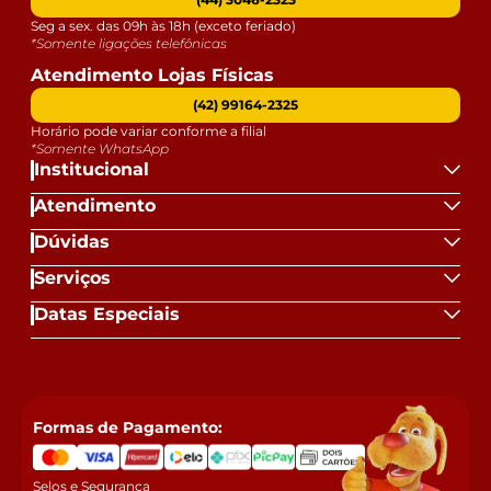
Seg a sex. das 09h às 18h (exceto feriado)
*Somente ligações telefônicas
Atendimento Lojas Físicas
(42) 99164-2325
Horário pode variar conforme a filial
*Somente WhatsApp
Institucional
Atendimento
Dúvidas
Serviços
Datas Especiais
Formas de Pagamento:
Selos e Segurança