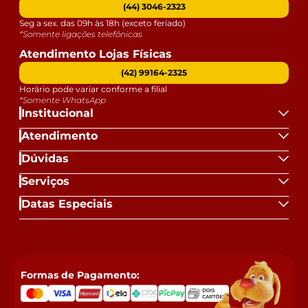
(44) 3046-2323
Seg a sex. das 09h às 18h (exceto feriado)
*Somente ligações telefônicas
Atendimento Lojas Físicas
(42) 99164-2325
Horário pode variar conforme a filial
*Somente WhatsApp
Institucional
Atendimento
Dúvidas
Serviços
Datas Especiais
Formas de Pagamento: