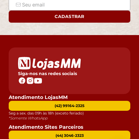
CADASTRAR
Siga-nos nas redes sociais
Atendimento LojasMM
(42) 99164-2325
Seg a sex. das 09h às 18h (exceto feriado)
*Somente WhatsApp
Atendimento Sites Parceiros
(44) 3046-2323