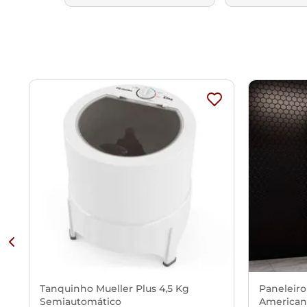
Tanquinho Mueller Plus 4,5 Kg
Paneleiro
Semiautomático
American