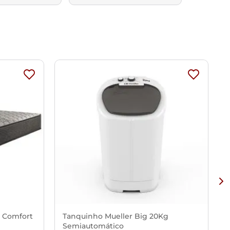
x Comfort
Tanquinho Mueller Big 20Kg
Semiautomático