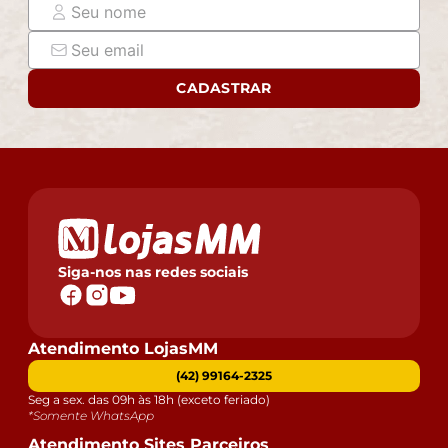
CADASTRAR
Siga-nos nas redes sociais
Atendimento LojasMM
(42) 99164-2325
Seg a sex. das 09h às 18h (exceto feriado)
*Somente WhatsApp
Atendimento Sites Parceiros