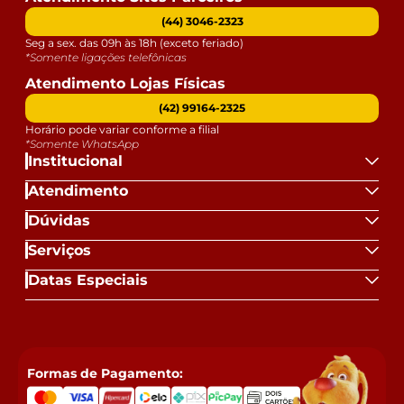
(44) 3046-2323
Seg a sex. das 09h às 18h (exceto feriado)
*Somente ligações telefônicas
Atendimento Lojas Físicas
(42) 99164-2325
Horário pode variar conforme a filial
*Somente WhatsApp
Institucional
Atendimento
Dúvidas
Serviços
Datas Especiais
Formas de Pagamento: