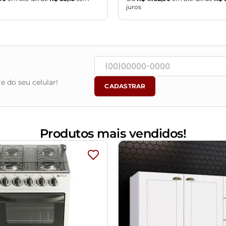
juros
e do seu celular!
CADASTRAR
Produtos mais vendidos!