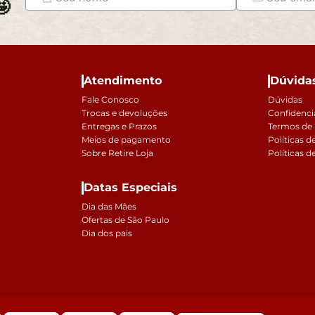

Atendimento
Dúvida
Fale Conosco
Dúvidas
Trocas e devoluções
Confidenci
Entregas e Prazos
Termos de
Meios de pagamento
Políticas d
Sobre Retire Loja
Políticas d
Datas Especiais
Dia das Mães
Ofertas de São Paulo
Dia dos pais