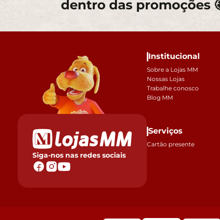
dentro das promoções 
Institucional
Sobre a Lojas MM
Nossas Lojas
Trabalhe conosco
Blog MM
Serviços
Cartão presente
Siga-nos nas redes sociais