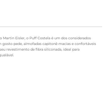
Martin Eisler, o Puff Costela é um dos considerados
 gosto pede, almofadas capitonê macias e confortáveis
eu revestimento de fibra siliconada, ideal para
gualável.