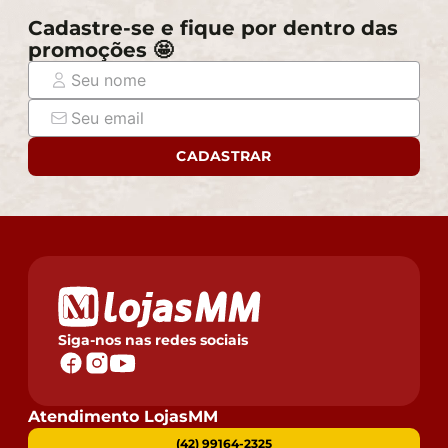
Cadastre-se e fique por dentro das
promoções 🤩
CADASTRAR
Siga-nos nas redes sociais
Atendimento LojasMM
(42) 99164-2325