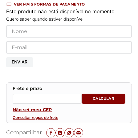
VER MAIS FORMAS DE PAGAMENTO
Este produto não está disponível no momento
Quero saber quando estiver disponível
ENVIAR
Não sei meu CEP
Consultar regras de frete
Compartilhar