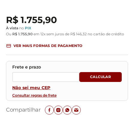
R$
1
.
755
,
90
À vista
no
PIX
Ou
R$
1
.
755
,
90
em
12
x sem juros de
R$
146
,
32
no cartão de crédito
VER MAIS FORMAS DE PAGAMENTO
Não sei meu CEP
Consultar regras de frete
Compartilhar