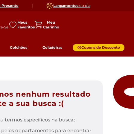
o
Presente
|
Lançamentos
do dia
Meus
Favoritos
Colchões
Geladeiras
Cupons de Desconto
mos nenhum resultado
e a sua busca :(
u termos específicos na busca;
 pelos departamentos para encontrar