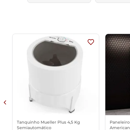
Tanquinho Mueller Plus 4,5 Kg
Paneleiro
Semiautomático
American