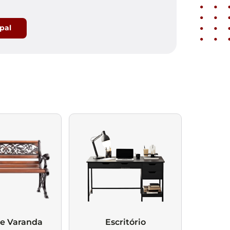
ipal
 e Varanda
Escritório