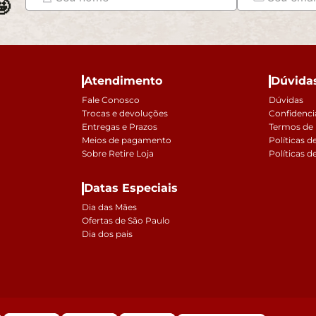

Atendimento
Dúvida
Fale Conosco
Dúvidas
Trocas e devoluções
Confidenci
Entregas e Prazos
Termos de
Meios de pagamento
Políticas d
Sobre Retire Loja
Políticas d
Datas Especiais
Dia das Mães
Ofertas de São Paulo
Dia dos pais