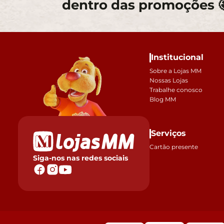
dentro das promoções 
Institucional
Sobre a Lojas MM
Nossas Lojas
Trabalhe conosco
Blog MM
Serviços
Cartão presente
Siga-nos nas redes sociais