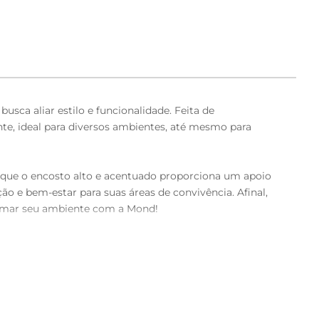
usca aliar estilo e funcionalidade. Feita de
nte, ideal para diversos ambientes, até mesmo para
 que o encosto alto e acentuado proporciona um apoio
ão e bem-estar para suas áreas de convivência. Afinal,
formar seu ambiente com a Mond!