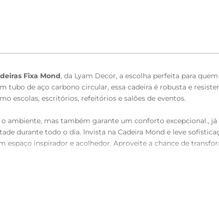
adeiras Fixa Mond
, da Lyam Decor, a escolha perfeita para quem b
m tubo de aço carbono circular, essa cadeira é robusta e resiste
o escolas, escritórios, refeitórios e salões de eventos.
 o ambiente, mas também garante um conforto excepcional., já
e durante todo o dia. Invista na Cadeira Mond e leve sofisticaç
um espaço inspirador e acolhedor. Aproveite a chance de trans