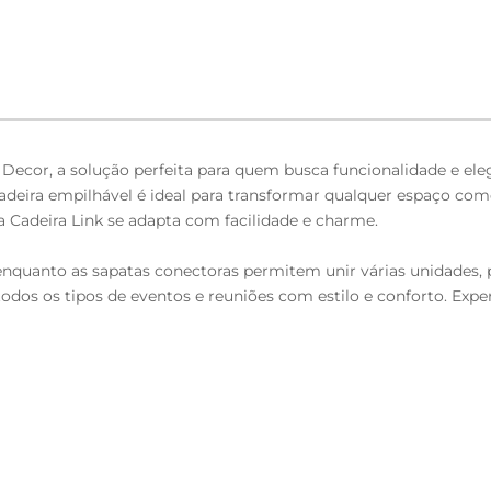
 Decor, a solução perfeita para quem busca funcionalidade e el
deira empilhável é ideal para transformar qualquer espaço comerc
 a Cadeira Link se adapta com facilidade e charme.
 enquanto as sapatas conectoras permitem unir várias unidades,
todos os tipos de eventos e reuniões com estilo e conforto. Expe