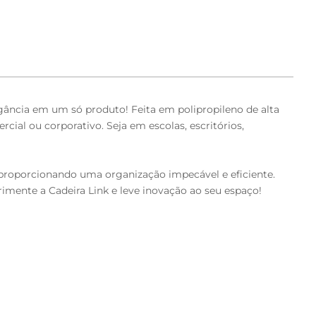
egância em um só produto! Feita em polipropileno de alta
ial ou corporativo. Seja em escolas, escritórios,
 proporcionando uma organização impecável e eficiente.
rimente a Cadeira Link e leve inovação ao seu espaço!