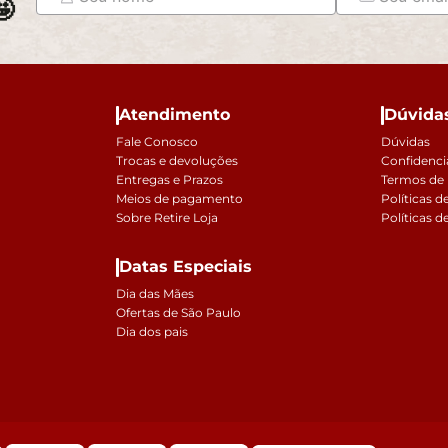

Atendimento
Dúvida
Fale Conosco
Dúvidas
Trocas e devoluções
Confidenci
Entregas e Prazos
Termos de
Meios de pagamento
Políticas d
Sobre Retire Loja
Políticas d
Datas Especiais
Dia das Mães
Ofertas de São Paulo
Dia dos pais