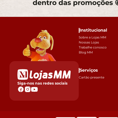
dentro das promoções 
Institucional
Sobre a Lojas MM
Nossas Lojas
Trabalhe conosco
Blog MM
Serviços
Cartão presente
Siga-nos nas redes sociais