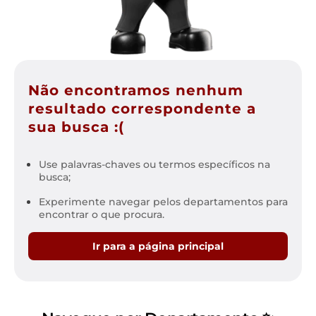
Não encontramos nenhum
resultado correspondente a
sua busca :(
Use palavras-chaves ou termos específicos na
busca;
Experimente navegar pelos departamentos para
encontrar o que procura.
Ir para a página principal