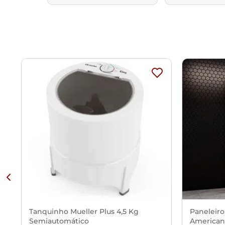
Tanquinho Mueller Plus 4,5 Kg
Paneleiro
Semiautomático
American