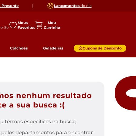
o
Presente
|
Lançamentos
do dia
Meus
Favoritos
Colchões
Geladeiras
Cupons de Desconto
mos nenhum resultado
e a sua busca :(
u termos específicos na busca;
 pelos departamentos para encontrar