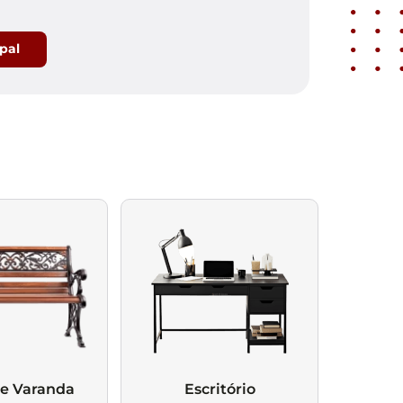
ipal
 e Varanda
Escritório