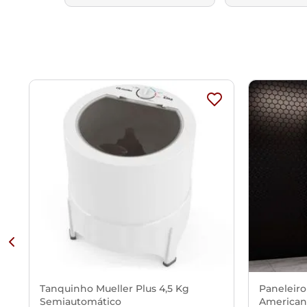
Tanquinho Mueller Plus 4,5 Kg
Paneleiro
Semiautomático
American