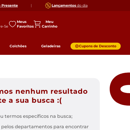
o
Presente
|
Lançamentos
do dia
Meus
Favoritos
Colchões
Geladeiras
Cupons de Desconto
mos nenhum resultado
e a sua busca :(
u termos específicos na busca;
 pelos departamentos para encontrar