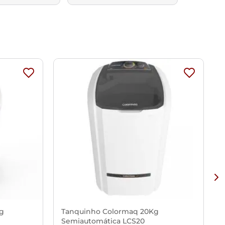
Kg
Tanquinho Colormaq 20Kg
Semiautomática LCS20