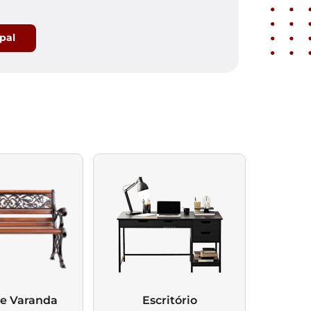
ipal
 e Varanda
Escritório