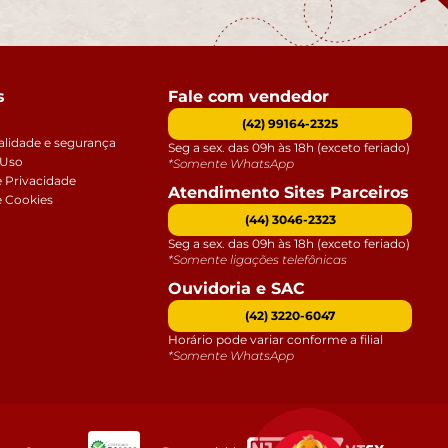
s
Fale com vendedor
(42) 99164-2325
alidade e segurança
Seg a sex. das 09h às 18h (exceto feriado)
 Uso
*Somente WhatsApp
e Privacidade
Atendimento Sites Parceiros
e Cookies
(44) 3046-2323
Seg a sex. das 09h às 18h (exceto feriado)
*Somente ligações telefônicas
Ouvidoria e SAC
(42) 3220-6047
Horário pode variar conforme a filial
*Somente WhatsApp