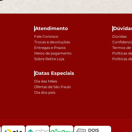
Atendimento
Dúvida
Fale Conosco
Dúvidas
Trocas e devoluções
Confidenci
Entregas e Prazos
Termos de
Meios de pagamento
Políticas d
Sobre Retire Loja
Políticas d
Datas Especiais
Dia das Mães
Ofertas de São Paulo
Dia dos pais