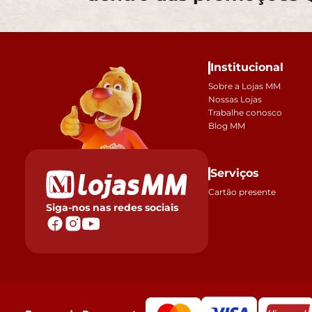
Institucional
Sobre a Lojas MM
Nossas Lojas
Trabalhe conosco
Blog MM
Serviços
Cartão presente
Siga-nos nas redes sociais