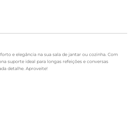
orto e elegância na sua sala de jantar ou cozinha. Com
na suporte ideal para longas refeições e conversas
ada detalhe. Aproveite!