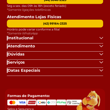
Seg a sex. das 09h às 18h (exceto feriado)
*Somente ligações telefônicas
Atendimento Lojas Físicas
(42) 99164-2325
Horário pode variar conforme a filial
*Somente WhatsApp
Institucional
Atendimento
Dúvidas
Serviços
Datas Especiais
Formas de Pagamento:
Selos e Segurança