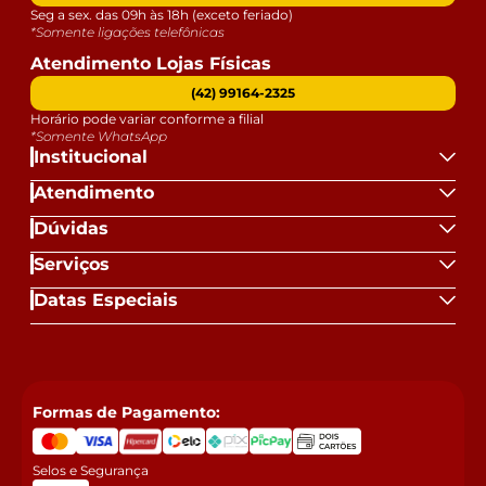
Seg a sex. das 09h às 18h (exceto feriado)
*Somente ligações telefônicas
Atendimento Lojas Físicas
(42) 99164-2325
Horário pode variar conforme a filial
*Somente WhatsApp
Institucional
Atendimento
Dúvidas
Serviços
Datas Especiais
Formas de Pagamento:
Selos e Segurança