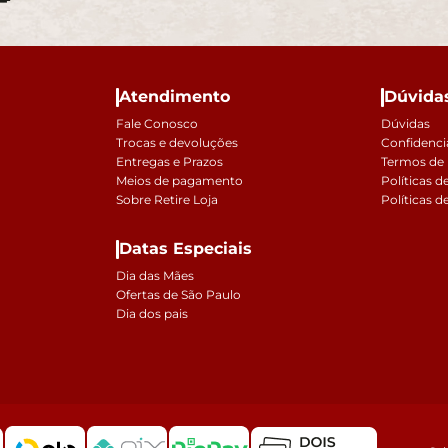
Atendimento
Dúvida
Fale Conosco
Dúvidas
Trocas e devoluções
Confidenci
Entregas e Prazos
Termos de
Meios de pagamento
Políticas d
Sobre Retire Loja
Políticas d
Datas Especiais
Dia das Mães
Ofertas de São Paulo
Dia dos pais