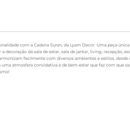
nalidade com a Cadeira Suran, da Lyam Decor. Uma peça única qu
 decoração da sala de estar, sala de jantar, living, recepção, esc
armonizam facilmente com diversos ambientes e estilos, desde o
ria uma atmosfera convidativa e de bem-estar que faz com que o
esmo!