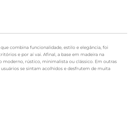
e combina funcionalidade, estilo e elegância, foi
ritórios e por aí vai. Afinal, a base em madeira na
 moderno, rústico, minimalista ou clássico. Em outras
s usuários se sintam acolhidos e desfrutem de muita