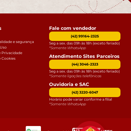
s
Fale com vendedor
(42) 99164-2325
alidade e segurança
Seg a sex. das 09h às 18h (exceto feriado)
 Uso
*Somente WhatsApp
e Privacidade
Atendimento Sites Parceiros
e Cookies
(44) 3046-2323
Seg a sex. das 09h às 18h (exceto feriado)
*Somente ligações telefônicas
Ouvidoria e SAC
(42) 3220-6047
Horário pode variar conforme a filial
*Somente WhatsApp