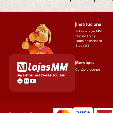
Institucional
Sobre a Lojas MM
Nossas Lojas
Trabalhe conosco
Blog MM
Serviços
Cartão presente
Siga-nos nas redes sociais