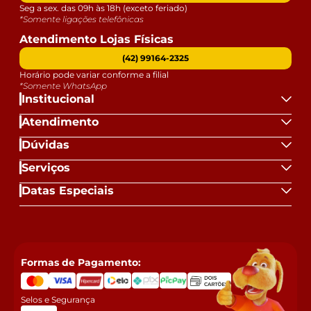
Seg a sex. das 09h às 18h (exceto feriado)
*Somente ligações telefônicas
Atendimento Lojas Físicas
(42) 99164-2325
Horário pode variar conforme a filial
*Somente WhatsApp
Institucional
Atendimento
Dúvidas
Serviços
Datas Especiais
Formas de Pagamento:
Selos e Segurança