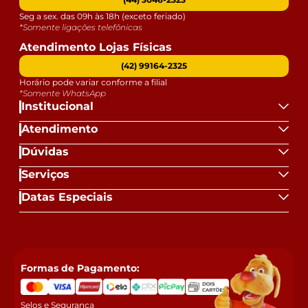
Seg a sex. das 09h às 18h (exceto feriado)
*Somente ligações telefônicas
Atendimento Lojas Físicas
(42) 99164-2325
Horário pode variar conforme a filial
*Somente WhatsApp
Institucional
Atendimento
Dúvidas
Serviços
Datas Especiais
Formas de Pagamento:
Selos e Segurança