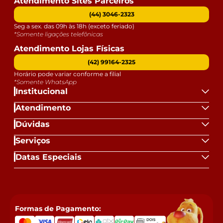
Atendimento Sites Parceiros
(44) 3046-2323
Seg a sex. das 09h às 18h (exceto feriado)
*Somente ligações telefônicas
Atendimento Lojas Físicas
(42) 99164-2325
Horário pode variar conforme a filial
*Somente WhatsApp
Institucional
Atendimento
Dúvidas
Serviços
Datas Especiais
Formas de Pagamento: