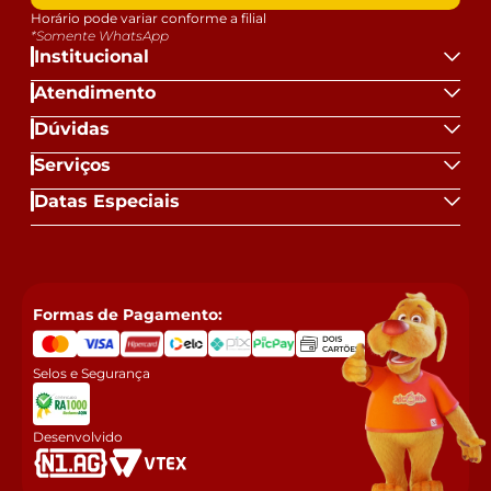
Horário pode variar conforme a filial
*Somente WhatsApp
Institucional
Atendimento
Dúvidas
Serviços
Datas Especiais
Formas de Pagamento:
Selos e Segurança
Desenvolvido