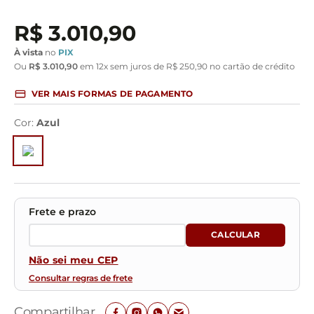
R$
3
.
010
,
90
À vista
no
PIX
Ou
R$
3
.
010
,
90
em
12
x sem juros de
R$
250
,
90
no cartão de crédito
VER MAIS FORMAS DE PAGAMENTO
Cor
:
Azul
Não sei meu CEP
Consultar regras de frete
Compartilhar