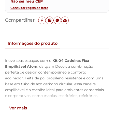
Não sei meu CEP
Consultar regras de frete
Compartilhar
Informações do produto
Inove seus espaços com o
Kit 04 Cadeiras Fixa
Empilhável Atom
, da Lyam Decor, a combinação
perfeita de design contemporâneo e conforto
acolhedor. Feita de polipropileno resistente e com uma
base em tubo de aço carbono circular, essa cadeira
empilhável é a escolha ideal para ambientes comerciais
e corporativos, como escolas, escritórios, refeitórios,
salões de eventos e lounge.
Ver mais
Sua estética expressiva e irreverente encanta a todos,