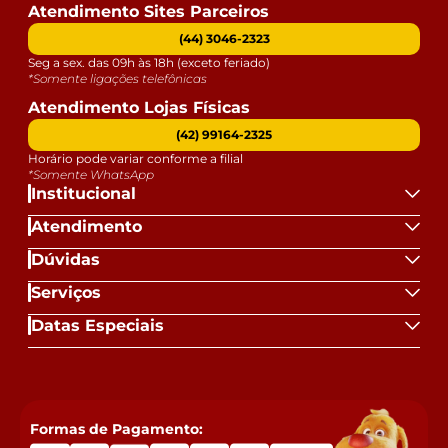
Atendimento Sites Parceiros
(44) 3046-2323
Seg a sex. das 09h às 18h (exceto feriado)
*Somente ligações telefônicas
Atendimento Lojas Físicas
(42) 99164-2325
Horário pode variar conforme a filial
*Somente WhatsApp
Institucional
Atendimento
Dúvidas
Serviços
Datas Especiais
Formas de Pagamento: