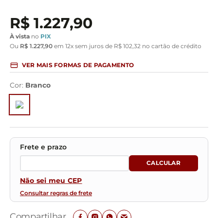
R$
1
.
227
,
90
À vista
no
PIX
Ou
R$
1
.
227
,
90
em
12
x sem juros de
R$
102
,
32
no cartão de crédito
VER MAIS FORMAS DE PAGAMENTO
Cor
:
Branco
Não sei meu CEP
Consultar regras de frete
Compartilhar