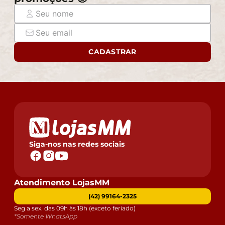
- Para mais informações, acesse nossa Central de
Atendimento.
CADASTRAR
Siga-nos nas redes sociais
Atendimento LojasMM
(42) 99164-2325
Seg a sex. das 09h às 18h (exceto feriado)
*Somente WhatsApp