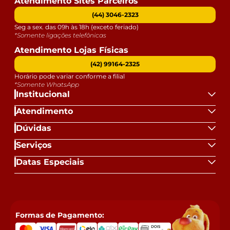
Atendimento Sites Parceiros
(44) 3046-2323
Seg a sex. das 09h às 18h (exceto feriado)
*Somente ligações telefônicas
Atendimento Lojas Físicas
(42) 99164-2325
Horário pode variar conforme a filial
*Somente WhatsApp
Institucional
Atendimento
Dúvidas
Serviços
Datas Especiais
Formas de Pagamento: