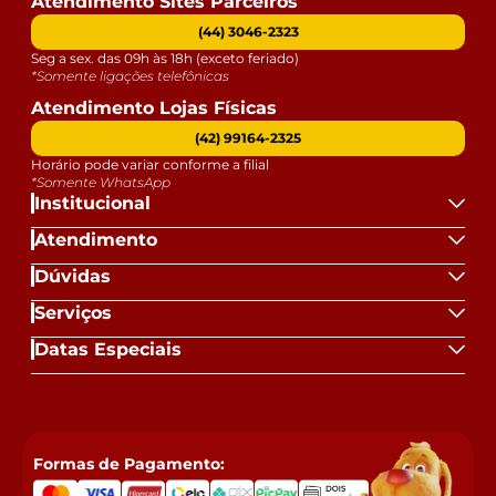
Atendimento Sites Parceiros
(44) 3046-2323
Seg a sex. das 09h às 18h (exceto feriado)
*Somente ligações telefônicas
Atendimento Lojas Físicas
(42) 99164-2325
Horário pode variar conforme a filial
*Somente WhatsApp
Institucional
Atendimento
Dúvidas
Serviços
Datas Especiais
Formas de Pagamento: