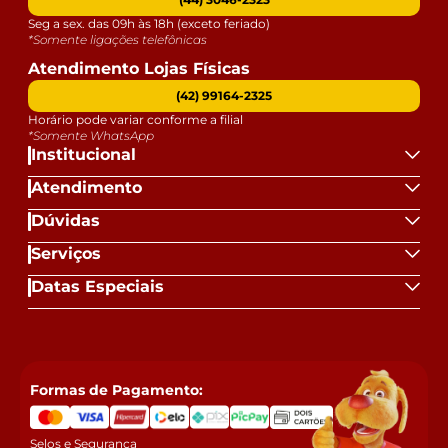
Seg a sex. das 09h às 18h (exceto feriado)
*Somente ligações telefônicas
Atendimento Lojas Físicas
(42) 99164-2325
Horário pode variar conforme a filial
*Somente WhatsApp
Institucional
Atendimento
Dúvidas
Serviços
Datas Especiais
Formas de Pagamento:
Selos e Segurança