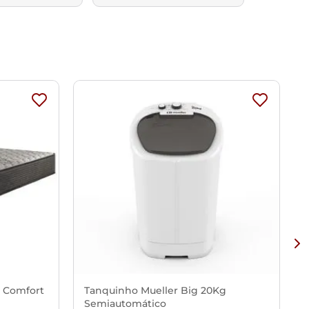
x Comfort
Tanquinho Mueller Big 20Kg
Semiautomático