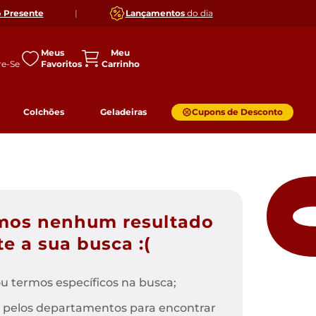
o
Presente
|
Lançamentos
do dia
Meus
Favoritos
Colchões
Geladeiras
Cupons de Desconto
mos nenhum resultado
e a sua busca :(
u termos específicos na busca;
 pelos departamentos para encontrar