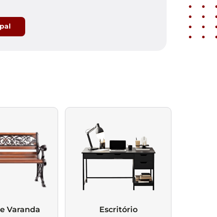
ipal
 e Varanda
Escritório