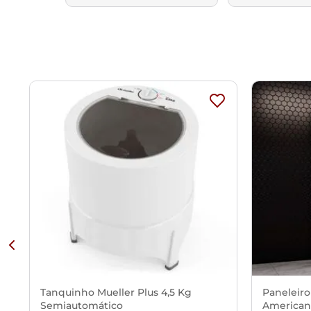
Tanquinho Mueller Plus 4,5 Kg
Paneleiro
Semiautomático
American