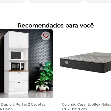
Recomendados para você
 Duplo 2 Portas 2 Gavetas
Colchão Casal Ecoflex Rela
a Henn
138x188x26cm