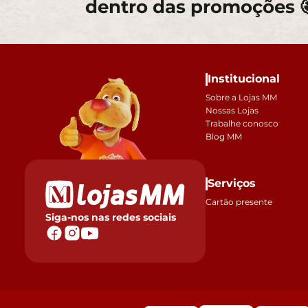
dentro das promoções 
Institucional
Sobre a Lojas MM
Nossas Lojas
Trabalhe conosco
Blog MM
Serviços
Cartão presente
Siga-nos nas redes sociais