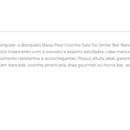
ngular, a Banqueta Baixa Para Cozinha Sala De Jantar Bar Ban
sta lindamente com o encosto e assento estofados, cabe menci
amente resistentes e aconchegantes. Possui altura ideal, garan
m bancada, cozinha americana, área gourmet ou home bar, as po