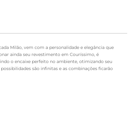
cada Milão, vem com a personalidade e elegância que
onar ainda seu revestimento em Couríssimo, é
tindo o encaixe perfeito no ambiente, otimizando seu
ssibilidades são infinitas e as combinações ficarão