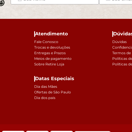

Atendimento
Dúvida
Fale Conosco
Dúvidas
Trocas e devoluções
Confidenci
Entregas e Prazos
Termos de
Meios de pagamento
Políticas d
Sobre Retire Loja
Políticas d
Datas Especiais
Dia das Mães
Ofertas de São Paulo
Dia dos pais