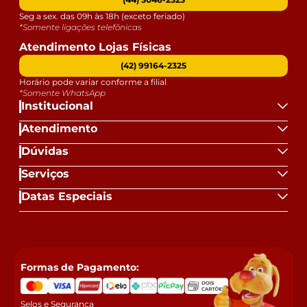
Seg a sex. das 09h às 18h (exceto feriado)
*Somente ligações telefônicas
Atendimento Lojas Físicas
(42) 99164-2325
Horário pode variar conforme a filial
*Somente WhatsApp
Institucional
Atendimento
Dúvidas
Serviços
Datas Especiais
Formas de Pagamento:
Selos e Segurança