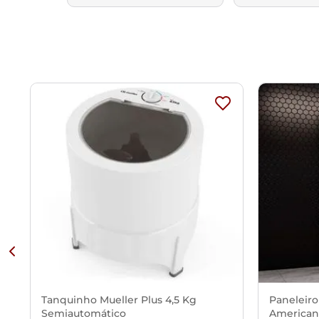
Tanquinho Mueller Plus 4,5 Kg
Paneleiro
Semiautomático
American