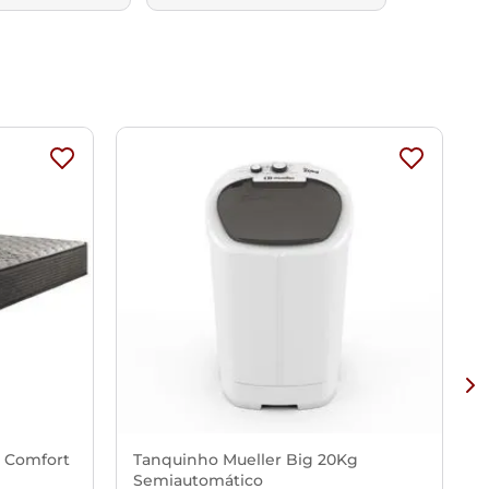
x Comfort
Tanquinho Mueller Big 20Kg
Semiautomático