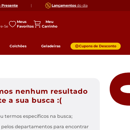
o
Presente
|
Lançamentos
do dia
Meus
Favoritos
Colchões
Geladeiras
Cupons de Desconto
mos nenhum resultado
e a sua busca :(
u termos específicos na busca;
 pelos departamentos para encontrar