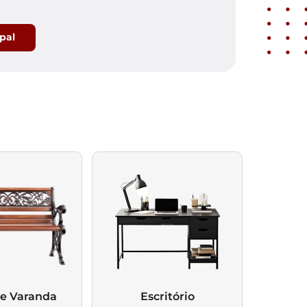
ipal
 e Varanda
Escritório