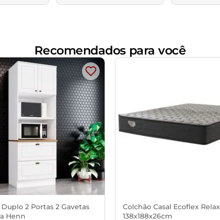
Recomendados para você
 Duplo 2 Portas 2 Gavetas
Colchão Casal Ecoflex Rela
a Henn
138x188x26cm