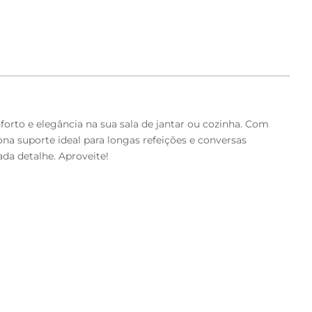
orto e elegância na sua sala de jantar ou cozinha. Com
na suporte ideal para longas refeições e conversas
ada detalhe. Aproveite!