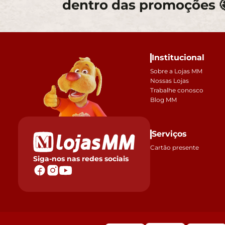
dentro das promoções 
Institucional
Sobre a Lojas MM
Nossas Lojas
Trabalhe conosco
Blog MM
Serviços
Cartão presente
Siga-nos nas redes sociais