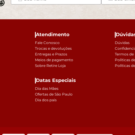

Atendimento
Dúvida
Fale Conosco
Dúvidas
Trocas e devoluções
Confidenci
Entregas e Prazos
Termos de
Meios de pagamento
Políticas d
Sobre Retire Loja
Políticas d
Datas Especiais
Dia das Mães
Ofertas de São Paulo
Dia dos pais