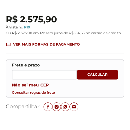
R$
2
.
575
,
90
À vista
no
PIX
Ou
R$
2
.
575
,
90
em
12
x sem juros de
R$
214
,
65
no cartão de crédito
VER MAIS FORMAS DE PAGAMENTO
Não sei meu CEP
Consultar regras de frete
Compartilhar