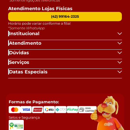
*Somente ligações telefônicas
Atendimento Lojas Físicas
(42) 99164-2325
Horário pode variar conforme a filial
*Somente WhatsApp
Institucional
Atendimento
Dúvidas
Serviços
Datas Especiais
Formas de Pagamento:
Selos e Segurança