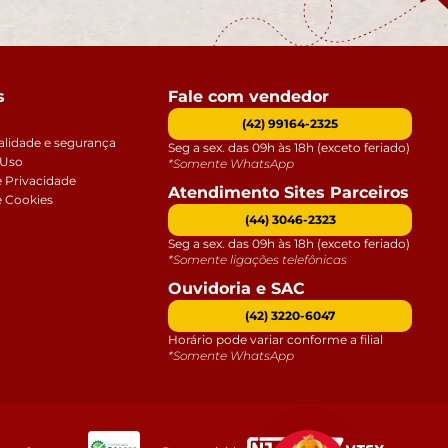
s
Fale com vendedor
(42) 99164-2325
alidade e segurança
Seg a sex. das 09h às 18h (exceto feriado)
 Uso
*Somente WhatsApp
e Privacidade
Atendimento Sites Parceiros
e Cookies
(44) 3046-2323
Seg a sex. das 09h às 18h (exceto feriado)
*Somente ligações telefônicas
Ouvidoria e SAC
(42) 3220-6047
Horário pode variar conforme a filial
*Somente WhatsApp