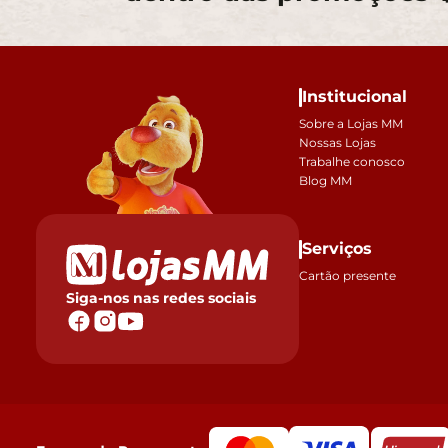
Institucional
Sobre a Lojas MM
Nossas Lojas
Trabalhe conosco
Blog MM
Serviços
Cartão presente
Siga-nos nas redes sociais