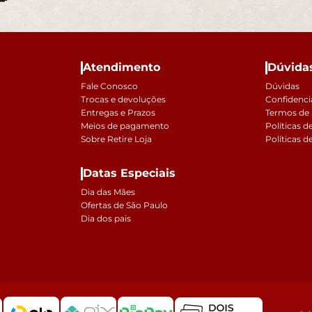
Atendimento
Dúvida
Fale Conosco
Dúvidas
Trocas e devoluções
Confidenci
Entregas e Prazos
Termos de
Meios de pagamento
Políticas d
Sobre Retire Loja
Políticas d
Datas Especiais
Dia das Mães
Ofertas de São Paulo
Dia dos pais