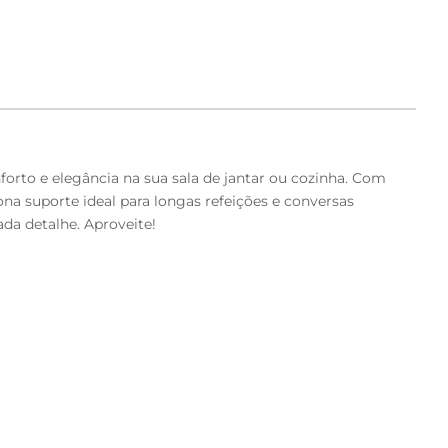
orto e elegância na sua sala de jantar ou cozinha. Com
na suporte ideal para longas refeições e conversas
ada detalhe. Aproveite!