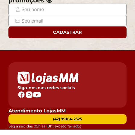
promoções 🤩
CADASTRAR
Siga-nos nas redes sociais
Atendimento LojasMM
(42) 99164-2325
Seg a sex. das 09h às 18h (exceto feriado)
*Somente WhatsApp