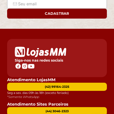
CADASTRAR
Siga-nos nas redes sociais
Atendimento LojasMM
(42) 99164-2325
Seg a sex. das 09h às 18h (exceto feriado)
*Somente WhatsApp
Atendimento Sites Parceiros
(44) 3046-2323