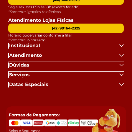
Seg a sex. das 09h às 18h (exceto feriado)
*Somente ligações telefônicas
Atendimento Lojas Físicas
(42) 99164-2325
Horário pode variar conforme a filial
*Somente WhatsApp
Institucional
Atendimento
Dúvidas
Serviços
Datas Especiais
Formas de Pagamento:
Selos e Segurança