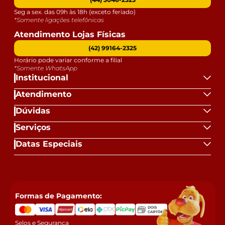
Seg a sex. das 09h às 18h (exceto feriado)
*Somente ligações telefônicas
Atendimento Lojas Físicas
(42) 99164-2325
Horário pode variar conforme a filial
*Somente WhatsApp
Institucional
Atendimento
Dúvidas
Serviços
Datas Especiais
Formas de Pagamento:
Selos e Segurança