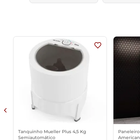
Tanquinho Mueller Plus 4,5 Kg
Paneleiro
Semiautomático
American