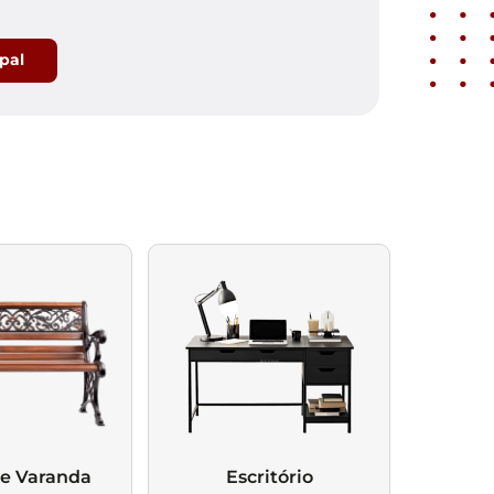
ipal
 e Varanda
Escritório