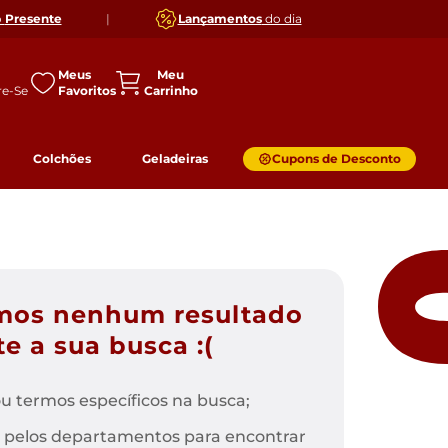
o
Presente
|
Lançamentos
do dia
Meus
Favoritos
Colchões
Geladeiras
Cupons de Desconto
mos nenhum resultado
e a sua busca :(
u termos específicos na busca;
 pelos departamentos para encontrar