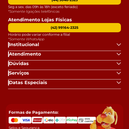
Seg a sex. das 09h às 18h (exceto feriado)
*Somente ligações telefônicas
Atendimento Lojas Físicas
(42) 99164-2325
Horário pode variar conforme a filial
*Somente WhatsApp
Institucional
Atendimento
Dúvidas
Serviços
Datas Especiais
Formas de Pagamento:
Selos e Segurança