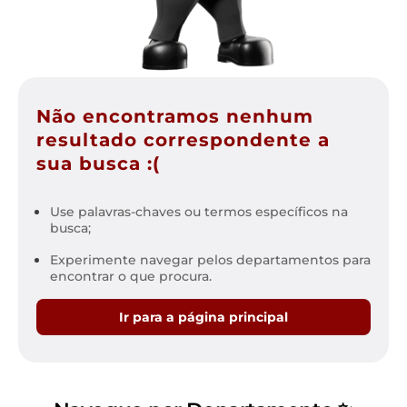
Não encontramos nenhum
resultado correspondente a
sua busca :(
Use palavras-chaves ou termos específicos na
busca;
Experimente navegar pelos departamentos para
encontrar o que procura.
Ir para a página principal