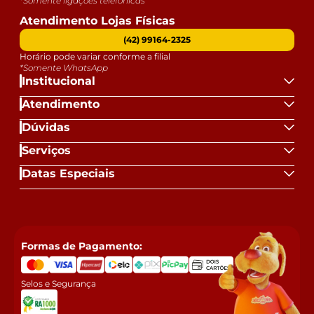
*Somente ligações telefônicas
Atendimento Lojas Físicas
(42) 99164-2325
Horário pode variar conforme a filial
*Somente WhatsApp
Institucional
Atendimento
Dúvidas
Serviços
Datas Especiais
Formas de Pagamento:
Selos e Segurança