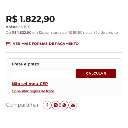
R$
1
.
822
,
90
À vista
no
PIX
Ou
R$
1
.
822
,
90
em
12
x sem juros de
R$
151
,
90
no cartão de crédito
VER MAIS FORMAS DE PAGAMENTO
Não sei meu CEP
Consultar regras de frete
Compartilhar