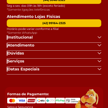
Seg a sex. das 09h às 18h (exceto feriado)
*Somente ligações telefônicas
Atendimento Lojas Físicas
(42) 99164-2325
Horário pode variar conforme a filial
*Somente WhatsApp
Institucional
Atendimento
Dúvidas
Serviços
Datas Especiais
Formas de Pagamento:
Selos e Segurança