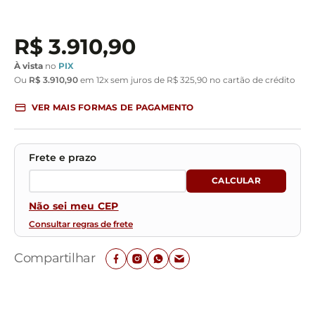
R$
3
.
910
,
90
À vista
no
PIX
Ou
R$
3
.
910
,
90
em
12
x sem juros de
R$
325
,
90
no cartão de crédito
VER MAIS FORMAS DE PAGAMENTO
Não sei meu CEP
Consultar regras de frete
Compartilhar