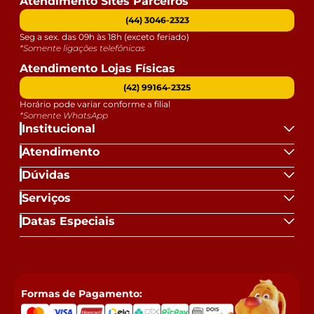
Atendimento Sites Parceiros
(44) 3046-2323
Seg a sex. das 09h às 18h (exceto feriado)
*Somente ligações telefônicas
Atendimento Lojas Físicas
(42) 99164-2325
Horário pode variar conforme a filial
*Somente WhatsApp
Institucional
Atendimento
Dúvidas
Serviços
Datas Especiais
Formas de Pagamento: