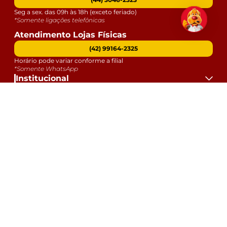
Seg a sex. das 09h às 18h (exceto feriado)
*Somente ligações telefônicas
Atendimento Lojas Físicas
(42) 99164-2325
Horário pode variar conforme a filial
*Somente WhatsApp
Institucional
Atendimento
Dúvidas
Serviços
Datas Especiais
Formas de Pagamento:
Selos e Segurança