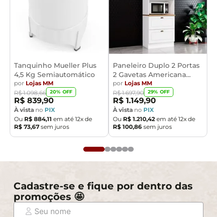
Tanquinho Mueller Plus
Paneleiro Duplo 2 Portas
4,5 Kg Semiautomático
2 Gavetas Americana
por
Lojas MM
Henn
por
Lojas MM
20
% OFF
29
% OFF
R$
1
.
098
,
66
R$
1
.
697
,
90
R$
839
,
90
R$
1
.
149
,
90
À vista
no
PIX
À vista
no
PIX
Ou
R$
884
,
11
em até
12
x de
Ou
R$
1
.
210
,
42
em até
12
x de
R$
73
,
67
sem juros
R$
100
,
86
sem juros
Cadastre-se e fique por dentro das
promoções 🤩