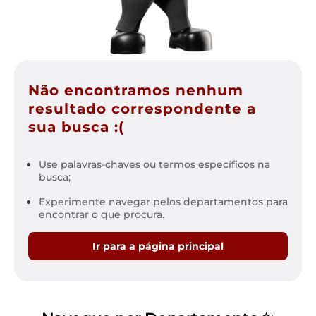
Não encontramos nenhum
resultado correspondente a
sua busca :(
Use palavras-chaves ou termos específicos na
busca;
Experimente navegar pelos departamentos para
encontrar o que procura.
Ir para a página principal