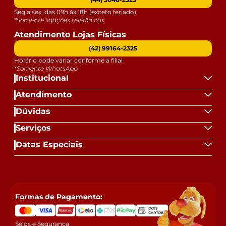
Seg a sex. das 09h às 18h (exceto feriado)
*Somente ligações telefônicas
Atendimento Lojas Físicas
(42) 99164-2325
Horário pode variar conforme a filial
*Somente WhatsApp
Institucional
Atendimento
Dúvidas
Serviços
Datas Especiais
Formas de Pagamento:
Selos e Segurança