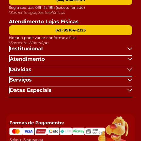
Seg a sex. das 09h às 18h (exceto feriado)
*Somente ligações telefônicas
Atendimento Lojas Físicas
(42) 99164-2325
Horário pode variar conforme a filial
*Somente WhatsApp
Institucional
Atendimento
Dúvidas
Serviços
Datas Especiais
Formas de Pagamento:
Selos e Segurança