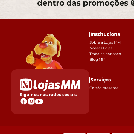
dentro das promoções 
Institucional
Sobre a Lojas MM
Nossas Lojas
Trabalhe conosco
Blog MM
Serviços
Cartão presente
Siga-nos nas redes sociais