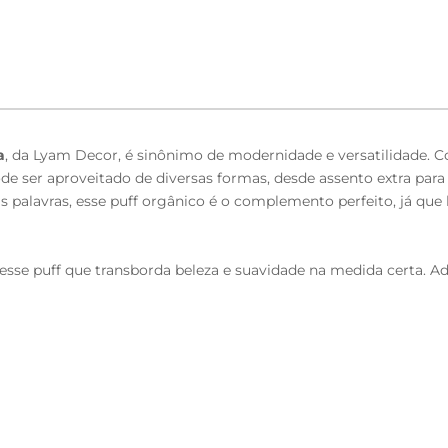
a
, da Lyam Decor, é sinônimo de modernidade e versatilidade. Co
 ser aproveitado de diversas formas, desde assento extra para 
as palavras, esse puff orgânico é o complemento perfeito, já qu
sse puff que transborda beleza e suavidade na medida certa. A