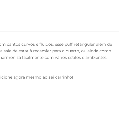
m cantos curvos e fluidos, esse puff retangular além de
a sala de estar à recamier para o quarto, ou ainda como
e harmoniza facilmente com vários estilos e ambientes,
dicione agora mesmo ao sei carrinho!