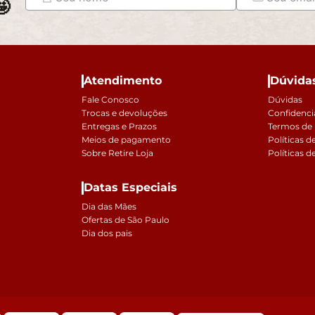

Atendimento
Dúvida
Fale Conosco
Dúvidas
Trocas e devoluções
Confidenci
Entregas e Prazos
Termos de
Meios de pagamento
Políticas d
Sobre Retire Loja
Políticas d
Datas Especiais
Dia das Mães
Ofertas de São Paulo
Dia dos pais