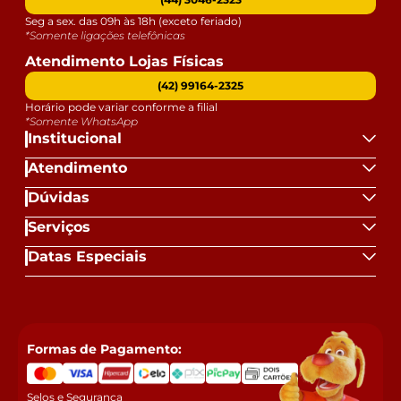
Seg a sex. das 09h às 18h (exceto feriado)
*Somente ligações telefônicas
Atendimento Lojas Físicas
(42) 99164-2325
Horário pode variar conforme a filial
*Somente WhatsApp
Institucional
Atendimento
Dúvidas
Serviços
Datas Especiais
Formas de Pagamento:
Selos e Segurança