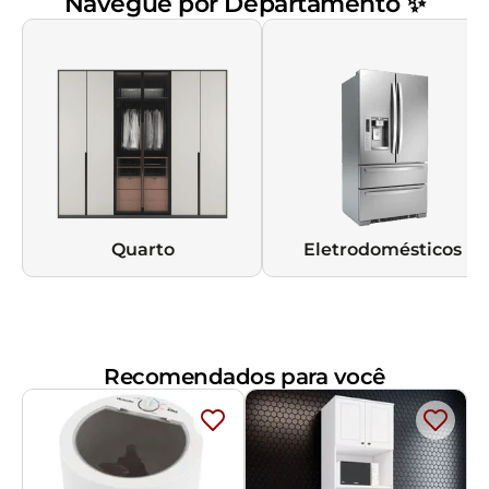
Navegue por Departamento ✨
Quarto
Eletrodomésticos
Recomendados para você