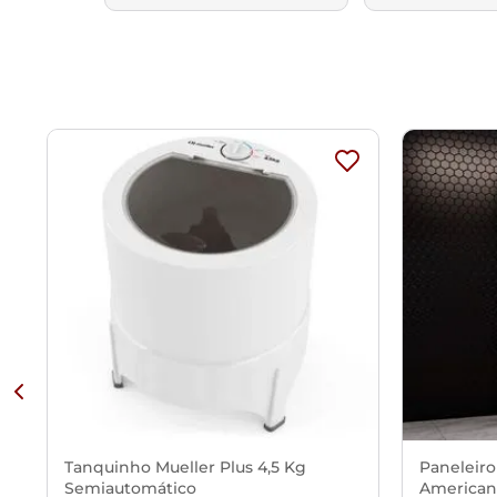
Tanquinho Mueller Plus 4,5 Kg
Paneleiro
Semiautomático
American