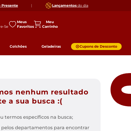
o
Presente
|
Lançamentos
do dia
Meus
Favoritos
Colchões
Geladeiras
Cupons de Desconto
mos nenhum resultado
e a sua busca :(
u termos específicos na busca;
 pelos departamentos para encontrar