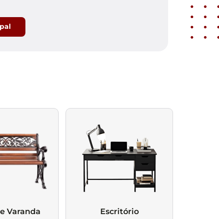
ipal
 e Varanda
Escritório